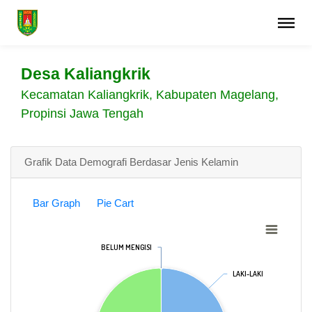
Desa Kaliangkrik
Kecamatan Kaliangkrik, Kabupaten Magelang,
Propinsi Jawa Tengah
Grafik Data Demografi Berdasar Jenis Kelamin
Bar Graph
Pie Cart
BELUM MENGISI
BELUM MENGISI
LAKI-LAKI
LAKI-LAKI