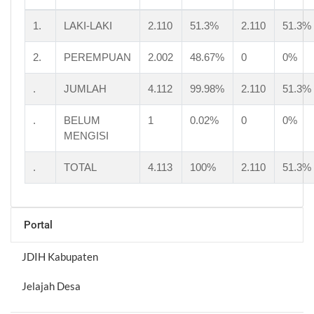
1.
LAKI-LAKI
2.110
51.3%
2.110
51.3%
2.
PEREMPUAN
2.002
48.67%
0
0%
.
JUMLAH
4.112
99.98%
2.110
51.3%
.
BELUM
1
0.02%
0
0%
MENGISI
.
TOTAL
4.113
100%
2.110
51.3%
Portal
JDIH Kabupaten
Jelajah Desa