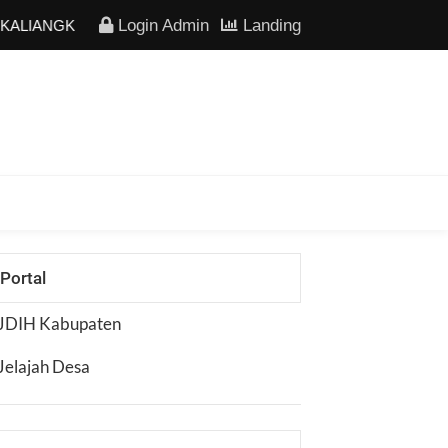
Login Admin
Landing
IANGKRIK, KABUPATEN MAGELANG.
Portal
JDIH Kabupaten
Jelajah Desa