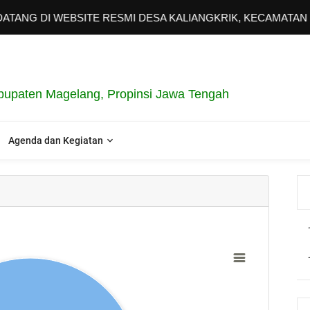
G DI WEBSITE RESMI DESA KALIANGKRIK, KECAMATAN KAL
bupaten Magelang, Propinsi Jawa Tengah
Agenda dan Kegiatan