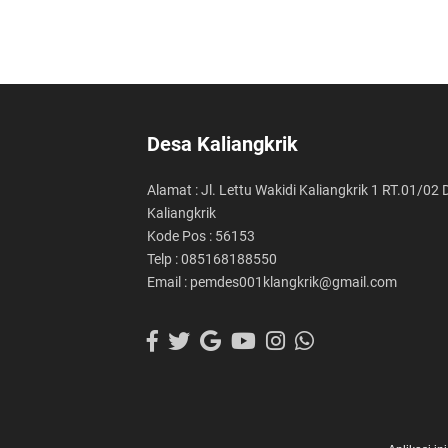
Desa Kaliangkrik
Alamat : Jl. Lettu Wakidi Kaliangkrik 1 RT.01/02
Kaliangkrik
Kode Pos : 56153
Telp : 085168188550
Email : pemdes001klangkrik@gmail.com