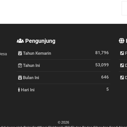
Pengunjung
81,796
Tahun Kemarin
P
 Desa
53,099
Tahun Ini
D
646
Bulan Ini
D
5
Hari Ini
© 2026