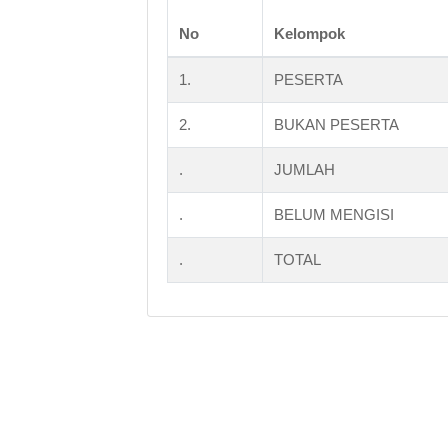
No
Kelompok
1.
PESERTA
2.
BUKAN PESERTA
.
JUMLAH
.
BELUM MENGISI
.
TOTAL